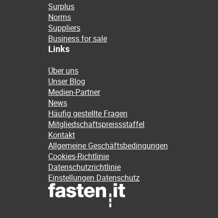
Surplus
Norms
Suppliers
Business for sale
Links
Über uns
Unser Blog
Medien-Partner
News
Häufig gestellte Fragen
Mitgliedschaftspreissstaffel
Kontakt
Allgemeine Geschäftsbedingungen
Cookies-Richtlinie
Datenschutzrichtlinie
Einstellungen Datenschutz