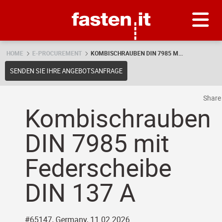
Skip
Fasten.it
HOME
E-PROCUREMENT
KOMBISCHRAUBEN DIN 7985 M...
SENDEN SIE IHRE ANGEBOTSANFRAGE
Shar
Kombischrauben
DIN 7985 mit
Federscheibe
DIN 137 A
#65147, Germany, 11.02.2026