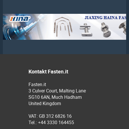
Kontakt Fasten.it
Fasten.it
3 Culver Court, Malting Lane
SG10 6AN, Much Hadham
United Kingdom
VAT: GB 312 6826 16
Tel.: +44 3330 164455