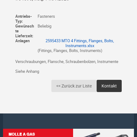
Antriebs-
Fasteners
Typ:
Gewünsch
Beliebig
te
Lieferzeit:
Anlagen
2595433 MTO 4 Fittings, Flanges, Bolts,
Instruments.xlsx
(Fittings, Flanges, Bolts, Instruments)
Verschraubungen, Flansche, Schraubenbolzen, Instrumente
Siehe Anhang
<< Zurück zur Liste
Kontakt