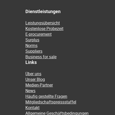
Dienstleistungen
Leistungsübersicht
Kostenlose Probezeit
E-procurement
Surplus
Norms
Suppliers
Business for sale
Links
Über uns
Unser Blog
Medien-Partner
News
Häufig gestellte Fragen
Mitgliedschaftspreissstaffel
Kontakt
Allgemeine Geschäftsbedingungen