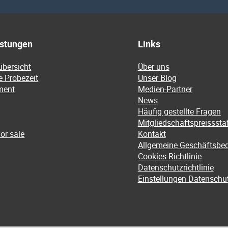
istungen
Links
übersicht
Über uns
e Probezeit
Unser Blog
ment
Medien-Partner
News
Häufig gestellte Fragen
Mitgliedschaftspreissstaf
or sale
Kontakt
Allgemeine Geschäftsbe
Cookies-Richtlinie
Datenschutzrichtlinie
Einstellungen Datenschu