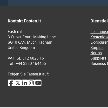
Kontakt Fasten.it
Dienstle
Fasten.it
Leistungs
3 Culver Court, Malting Lane
Kostenlos
SG10 6AN, Much Hadham
E-procure
United Kingdom
Surplus
Norms
VAT: GB 312 6826 16
Suppliers
Tel.: +44 3330 164455
Business f
Folgen Sie Fasten.it auf: