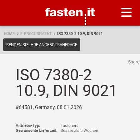
Skip
Fasten.it
HOME
E-PROCUREMENT
ISO 7380-2 10.9, DIN 9021
SENDEN SIE IHRE ANGEBOTSANFRAGE
Shar
ISO 7380-2
10.9, DIN 9021
#64581, Germany, 08.01.2026
Antriebs-Typ:
Fasteners
Gewünschte Lieferzeit:
Besser als 5 Wochen