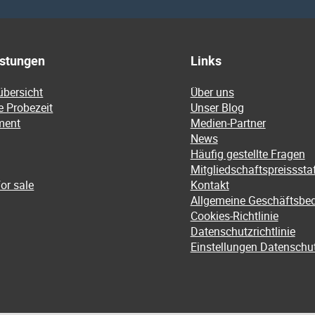
istungen
Links
übersicht
Über uns
e Probezeit
Unser Blog
ment
Medien-Partner
News
Häufig gestellte Fragen
Mitgliedschaftspreissstaf
or sale
Kontakt
Allgemeine Geschäftsbe
Cookies-Richtlinie
Datenschutzrichtlinie
Einstellungen Datenschu