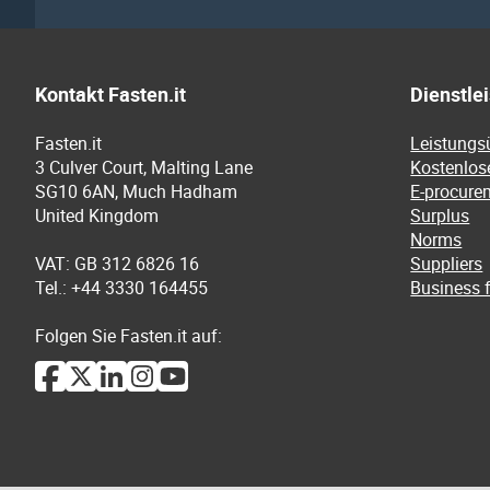
Kontakt Fasten.it
Dienstle
Fasten.it
Leistungs
3 Culver Court, Malting Lane
Kostenlos
SG10 6AN, Much Hadham
E-procure
United Kingdom
Surplus
Norms
VAT: GB 312 6826 16
Suppliers
Tel.: +44 3330 164455
Business f
Folgen Sie Fasten.it auf: