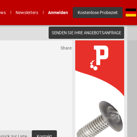
ews
Newsletters
Anmelden
Kostenlose Probezeit
SENDEN SIE IHRE ANGEBOTSANFRAGE
Share
urück zur Liste
Kontakt