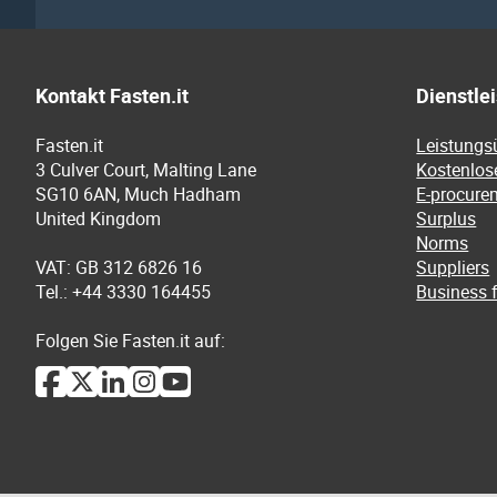
Kontakt Fasten.it
Dienstle
Fasten.it
Leistungs
3 Culver Court, Malting Lane
Kostenlos
SG10 6AN, Much Hadham
E-procure
United Kingdom
Surplus
Norms
VAT: GB 312 6826 16
Suppliers
Tel.: +44 3330 164455
Business f
Folgen Sie Fasten.it auf: