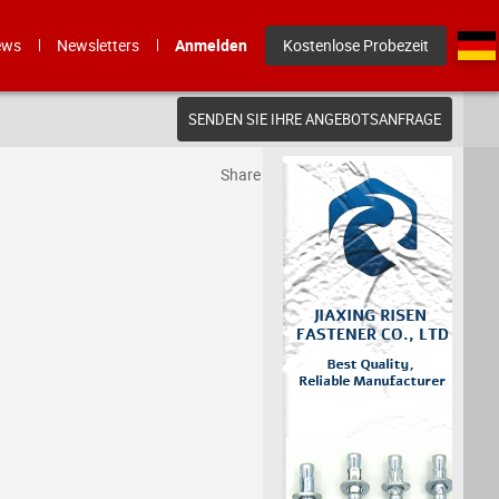
ews
Newsletters
Anmelden
Kostenlose Probezeit
SENDEN SIE IHRE ANGEBOTSANFRAGE
Share