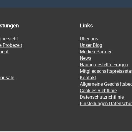
istungen
Links
übersicht
Über uns
e Probezeit
Unser Blog
ment
Medien-Partner
News
Häufig gestellte Fragen
Mitgliedschaftspreissstaf
or sale
Kontakt
Allgemeine Geschäftsbe
Cookies-Richtlinie
Datenschutzrichtlinie
Einstellungen Datenschu