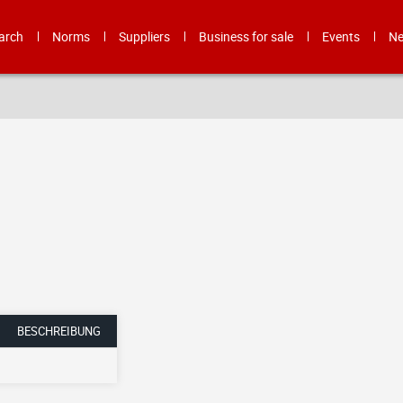
arch
Norms
Suppliers
Business for sale
Events
N
BESCHREIBUNG