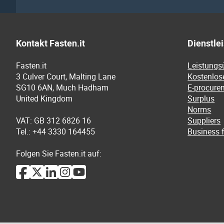
Kontakt Fasten.it
Dienstle
Fasten.it
Leistungs
3 Culver Court, Malting Lane
Kostenlos
SG10 6AN, Much Hadham
E-procure
United Kingdom
Surplus
Norms
VAT: GB 312 6826 16
Suppliers
Tel.: +44 3330 164455
Business f
Folgen Sie Fasten.it auf: