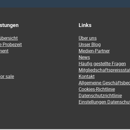
istungen
Links
übersicht
Über uns
e Probezeit
Unser Blog
ment
Medien-Partner
News
Häufig gestellte Fragen
Mitgliedschaftspreissstaf
or sale
Kontakt
Allgemeine Geschäftsbe
Cookies-Richtlinie
Datenschutzrichtlinie
Einstellungen Datenschu