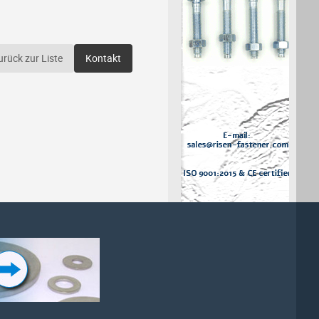
urück zur Liste
Kontakt