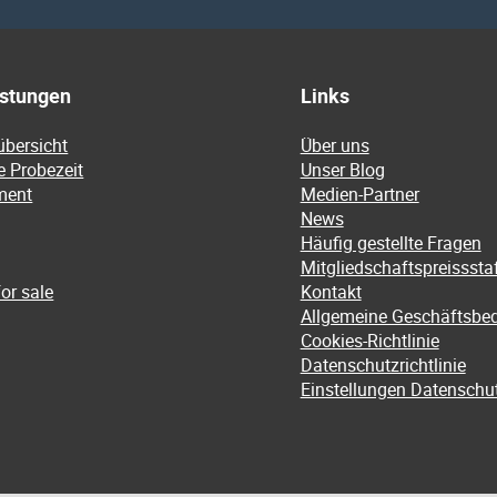
istungen
Links
übersicht
Über uns
e Probezeit
Unser Blog
ment
Medien-Partner
News
Häufig gestellte Fragen
Mitgliedschaftspreissstaf
or sale
Kontakt
Allgemeine Geschäftsbe
Cookies-Richtlinie
Datenschutzrichtlinie
Einstellungen Datenschu