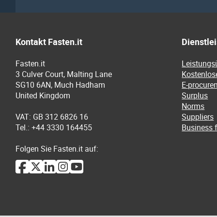
Kontakt Fasten.it
Dienstle
Fasten.it
Leistungs
3 Culver Court, Malting Lane
Kostenlos
SG10 6AN, Much Hadham
E-procure
United Kingdom
Surplus
Norms
VAT: GB 312 6826 16
Suppliers
Tel.: +44 3330 164455
Business f
Folgen Sie Fasten.it auf: