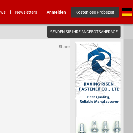
ews
Newsletters
Anmelden
Kostenlose Probezeit
SENDEN SIE IHRE ANGEBOTSANFRAGE
Share