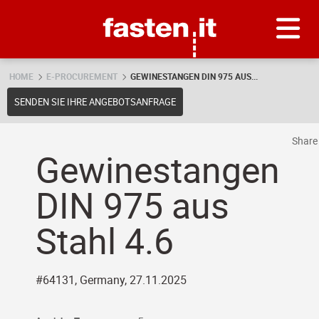
Skip
Fasten.it
HOME
E-PROCUREMENT
GEWINESTANGEN DIN 975 AUS...
SENDEN SIE IHRE ANGEBOTSANFRAGE
Shar
Gewinestangen
DIN 975 aus
Stahl 4.6
#64131, Germany, 27.11.2025