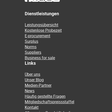
Dienstleistungen
Leistungsübersicht
Kostenlose Probezeit
E-procurement
Surplus
Norms
Suppliers
Business for sale
Links
Über uns
Unser Blog
Medien-Partner
News
Häufig gestellte Fragen
Mitgliedschaftspreissstaffel
Kontakt