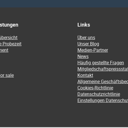
istungen
Links
übersicht
Über uns
e Probezeit
Unser Blog
ment
Medien-Partner
News
Häufig gestellte Fragen
Mitgliedschaftspreissstaf
or sale
Kontakt
Allgemeine Geschäftsbe
Cookies-Richtlinie
Datenschutzrichtlinie
Einstellungen Datenschu