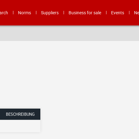
arch
Norms
Suppliers
Business for sale
Events
N
BESCHREIBUNG