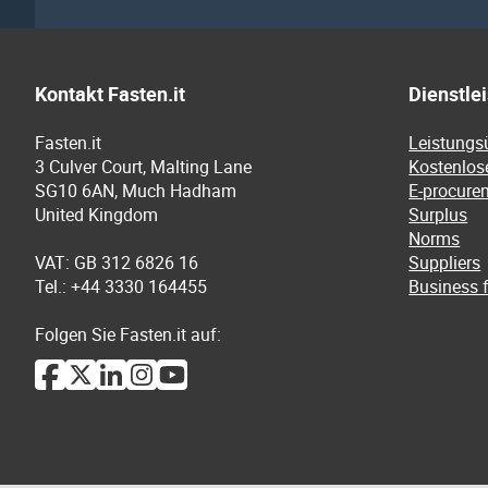
Kontakt Fasten.it
Dienstle
Fasten.it
Leistungs
3 Culver Court, Malting Lane
Kostenlos
SG10 6AN, Much Hadham
E-procure
United Kingdom
Surplus
Norms
VAT: GB 312 6826 16
Suppliers
Tel.: +44 3330 164455
Business f
Folgen Sie Fasten.it auf: