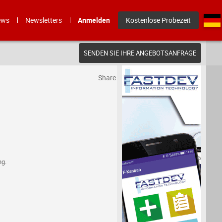
ews
Newsletters
Anmelden
Kostenlose Probezeit
SENDEN SIE IHRE ANGEBOTSANFRAGE
Share
ng.