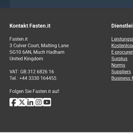
Kontakt Fasten.it
Dienstle
Fasten.it
Leistungs
3 Culver Court, Malting Lane
Kostenlos
SG10 6AN, Much Hadham
E-procure
United Kingdom
Surplus
Norms
VAT: GB 312 6826 16
Suppliers
Tel.: +44 3330 164455
Business f
Folgen Sie Fasten.it auf: