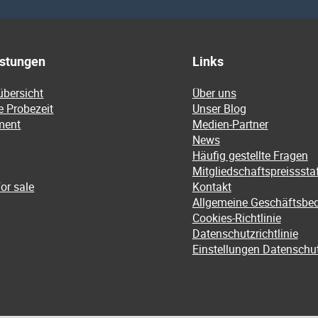
istungen
Links
übersicht
Über uns
e Probezeit
Unser Blog
ment
Medien-Partner
News
Häufig gestellte Fragen
Mitgliedschaftspreissstaf
or sale
Kontakt
Allgemeine Geschäftsbe
Cookies-Richtlinie
Datenschutzrichtlinie
Einstellungen Datenschu