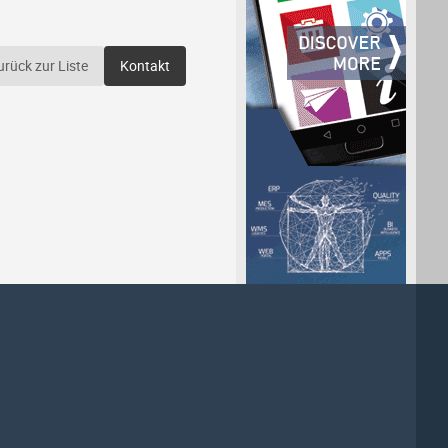
urück zur Liste
Kontakt