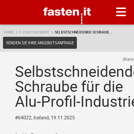
Skip
Fasten.it
HOME
E-PROCUREMENT
SELBSTSCHNEIDENDE SCHRAUB...
SENDEN SIE IHRE ANGEBOTSANFRAGE
Shar
Selbstschneidend
Schraube für die
Alu-Profil-Industri
#64022, Iceland, 19.11.2025