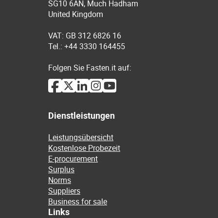
SG10 6AN, Much Hadham
United Kingdom
VAT: GB 312 6826 16
Tel.: +44 3330 164455
Folgen Sie Fasten.it auf:
Dienstleistungen
Leistungsübersicht
Kostenlose Probezeit
E-procurement
Surplus
Norms
Suppliers
Business for sale
Links