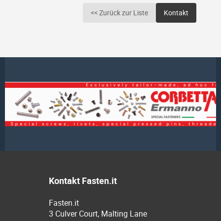
<< Zurück zur Liste
Kontakt
Kontakt Fasten.it
Fasten.it
3 Culver Court, Malting Lane