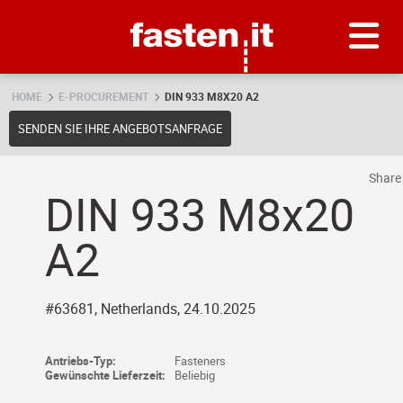
Skip
Fasten.it
HOME
E-PROCUREMENT
DIN 933 M8X20 A2
SENDEN SIE IHRE ANGEBOTSANFRAGE
Shar
DIN 933 M8x20
A2
#63681, Netherlands, 24.10.2025
Antriebs-Typ:
Fasteners
Gewünschte Lieferzeit:
Beliebig