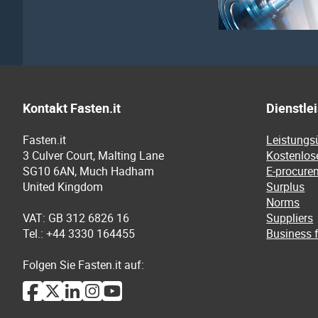
Kontakt Fasten.it
Dienstle
Fasten.it
Leistungs
3 Culver Court, Malting Lane
Kostenlos
SG10 6AN, Much Hadham
E-procure
United Kingdom
Surplus
Norms
VAT: GB 312 6826 16
Suppliers
Tel.: +44 3330 164455
Business f
Folgen Sie Fasten.it auf: