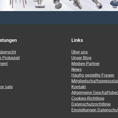
istungen
Links
übersicht
Über uns
e Probezeit
Unser Blog
ment
Medien-Partner
News
Häufig gestellte Fragen
Mitgliedschaftspreissstaf
or sale
Kontakt
Allgemeine Geschäftsbe
Cookies-Richtlinie
Datenschutzrichtlinie
Einstellungen Datenschu