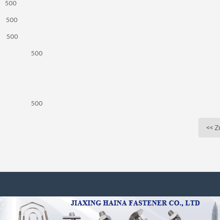
A 500
A 500
M 500
ain EA 500
ain EA 500
<< Z