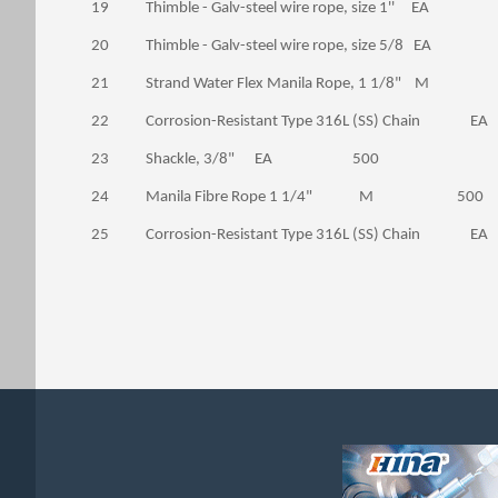
19 Thimble - Galv-steel wire rope, size 1'' E
20 Thimble - Galv-steel wire rope, size 5/8 E
21 Strand Water Flex Manila Rope, 1 1/8" 
22 Corrosion-Resistant Type 316L (SS) Ch
23 Shackle, 3/8" EA 500
24 Manila Fibre Rope 1 1/4" M 500
25 Corrosion-Resistant Type 316L (SS) Ch