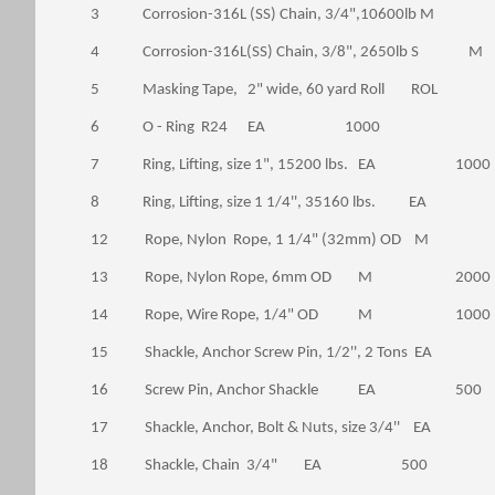
3 Corrosion-316L (SS) Chain, 3/4",10600lb
4 Corrosion-316L(SS) Chain, 3/8", 2650
5 Masking Tape, 2" wide, 60 yard Roll RO
6 O - Ring R24 EA 1000
7 Ring, Lifting, size 1", 15200 lbs. EA 1000
8 Ring, Lifting, size 1 1/4'', 35160 lbs. E
12 Rope, Nylon Rope, 1 1/4" (32mm) OD 
13 Rope, Nylon Rope, 6mm OD M 2000
14 Rope, Wire Rope, 1/4" OD M 1000
15 Shackle, Anchor Screw Pin, 1/2'', 2 Tons E
16 Screw Pin, Anchor Shackle EA 500
17 Shackle, Anchor, Bolt & Nuts, size 3/4'' E
18 Shackle, Chain 3/4" EA 500