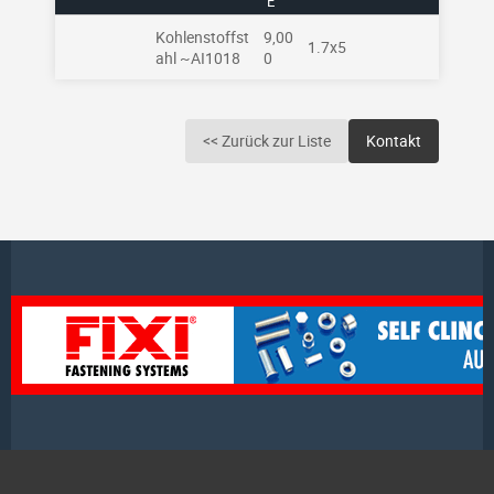
E
Kohlenstoffst
9,00
1.7x5
ahl ~AI1018
0
<< Zurück zur Liste
Kontakt