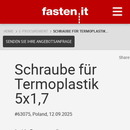
Skip
Fasten.it
HOME
E-PROCUREMENT
SCHRAUBE FÜR TERMOPLASTIK...
SENDEN SIE IHRE ANGEBOTSANFRAGE
Shar
Schraube für
Termoplastik
5x1,7
#63075, Poland, 12.09.2025