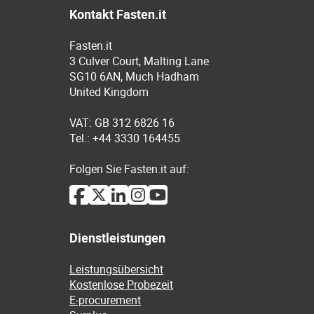
Kontakt Fasten.it
Fasten.it
3 Culver Court, Malting Lane
SG10 6AN, Much Hadham
United Kingdom
VAT: GB 312 6826 16
Tel.: +44 3330 164455
Folgen Sie Fasten.it auf:
Dienstleistungen
Leistungsübersicht
Kostenlose Probezeit
E-procurement