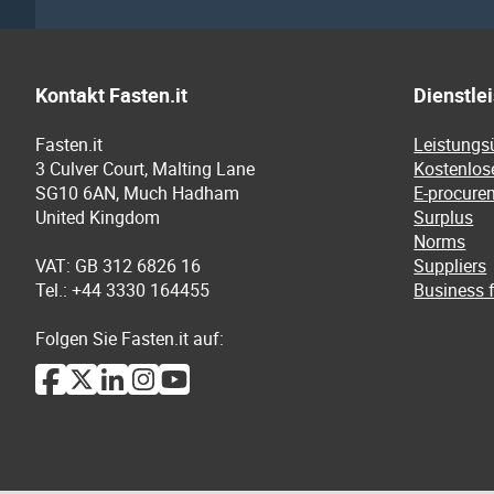
Kontakt Fasten.it
Dienstle
Fasten.it
Leistungs
3 Culver Court, Malting Lane
Kostenlos
SG10 6AN, Much Hadham
E-procure
United Kingdom
Surplus
Norms
VAT: GB 312 6826 16
Suppliers
Tel.: +44 3330 164455
Business f
Folgen Sie Fasten.it auf: