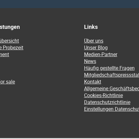
istungen
Links
übersicht
Über uns
e Probezeit
Unser Blog
ment
Medien-Partner
News
Häufig gestellte Fragen
Mitgliedschaftspreissstaf
or sale
Kontakt
Allgemeine Geschäftsbe
Cookies-Richtlinie
Datenschutzrichtlinie
Einstellungen Datenschu