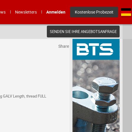
ews
Newsletters
Anmelden
Kostenlose Probezeit
SENDEN SIE IHRE ANGEBOTSANFRAGE
Share
ing GALV Length, thread FULL