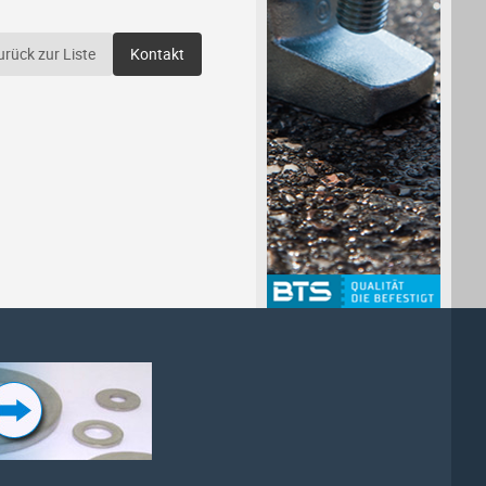
urück zur Liste
Kontakt