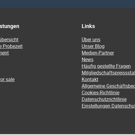
istungen
Links
übersicht
Über uns
e Probezeit
Unser Blog
ment
Medien-Partner
News
Häufig gestellte Fragen
Mitgliedschaftspreissstaf
or sale
Kontakt
Allgemeine Geschäftsbe
Cookies-Richtlinie
Datenschutzrichtlinie
Einstellungen Datenschu