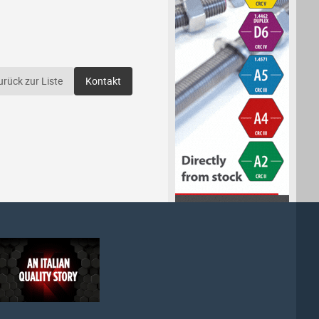
urück zur Liste
Kontakt