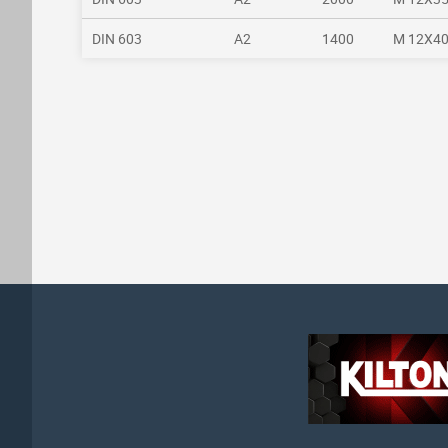
DIN 603
A2
1400
M 12X4