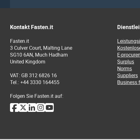
Kontakt Fasten.it
Dienstle
Fasten.it
Leistungs
3 Culver Court, Malting Lane
Kostenlos
SG10 6AN, Much Hadham
E-procure
United Kingdom
Surplus
Norms
VAT: GB 312 6826 16
Suppliers
Tel.: +44 3330 164455
Business f
Folgen Sie Fasten.it auf: