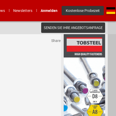
ews
Newsletters
Anmelden
Kostenlose Probezeit
SENDEN SIE IHRE ANGEBOTSANFRAGE
Share