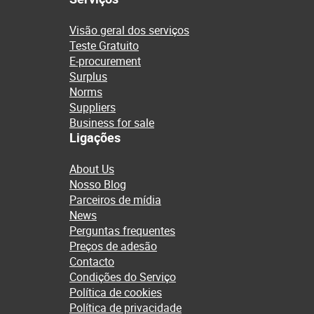
Visão geral dos serviços
Teste Gratuito
E-procurement
Surplus
Norms
Suppliers
Business for sale
Ligações
About Us
Nosso Blog
Parceiros de mídia
News
Perguntas frequentes
Preços de adesão
Contacto
Condições do Serviço
Política de cookies
Política de privacidade