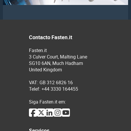
Contacto Fasten.it
Fasten.it
3 Culver Court, Malting Lane
SG10 6AN, Much Hadham
United Kingdom
VAT: GB 312 6826 16
Telef: +44 3330 164455
Siga Fasten.it em:
Serviços