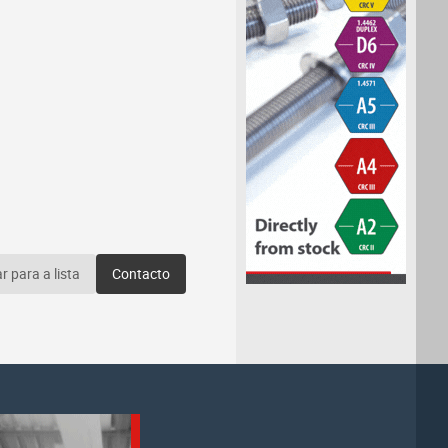
r para a lista
Contacto