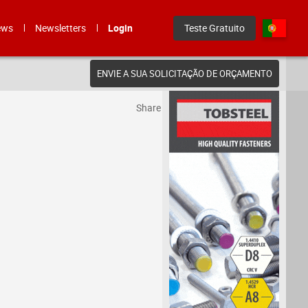
ews
Newsletters
Login
Teste Gratuito
ENVIE A SUA SOLICITAÇÃO DE ORÇAMENTO
Share