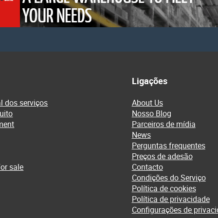
Ligações
l dos serviços
About Us
uito
Nosso Blog
ment
Parceiros de mídia
News
Perguntas frequentes
Preços de adesão
or sale
Contacto
Condições do Serviço
Política de cookies
Política de privacidade
Configurações de privac