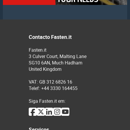
Contacto Fasten.it
Fasten.it
3 Culver Court, Malting Lane
SG10 6AN, Much Hadham
United Kingdom
VAT: GB 312 6826 16
Telef: +44 3330 164455
Siga Fasten.it em:
Serviços