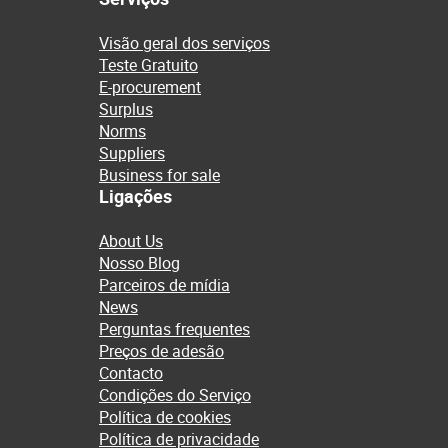
Visão geral dos serviços
Teste Gratuito
E-procurement
Surplus
Norms
Suppliers
Business for sale
Ligações
About Us
Nosso Blog
Parceiros de mídia
News
Perguntas frequentes
Preços de adesão
Contacto
Condições do Serviço
Política de cookies
Política de privacidade