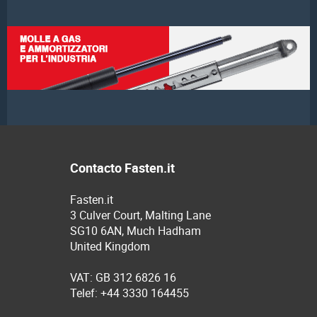
Contacto Fasten.it
Fasten.it
3 Culver Court, Malting Lane
SG10 6AN, Much Hadham
United Kingdom
VAT: GB 312 6826 16
Telef: +44 3330 164455