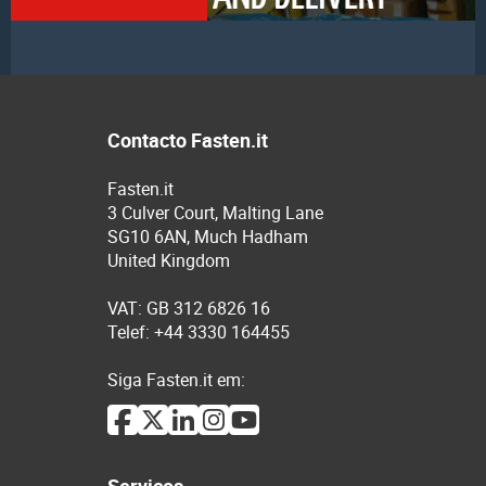
Contacto Fasten.it
Fasten.it
3 Culver Court, Malting Lane
SG10 6AN, Much Hadham
United Kingdom
VAT: GB 312 6826 16
Telef: +44 3330 164455
Siga Fasten.it em: