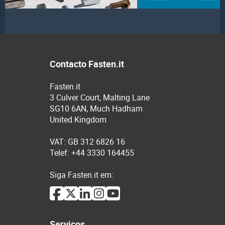
Contacto Fasten.it
Fasten.it
3 Culver Court, Malting Lane
SG10 6AN, Much Hadham
United Kingdom
VAT: GB 312 6826 16
Telef: +44 3330 164455
Siga Fasten.it em:
Serviços