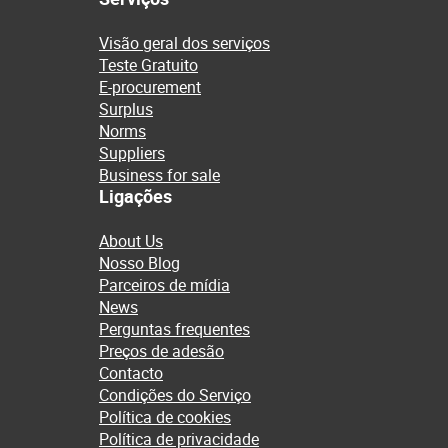
Visão geral dos serviços
Teste Gratuito
E-procurement
Surplus
Norms
Suppliers
Business for sale
Ligações
About Us
Nosso Blog
Parceiros de mídia
News
Perguntas frequentes
Preços de adesão
Contacto
Condições do Serviço
Política de cookies
Política de privacidade