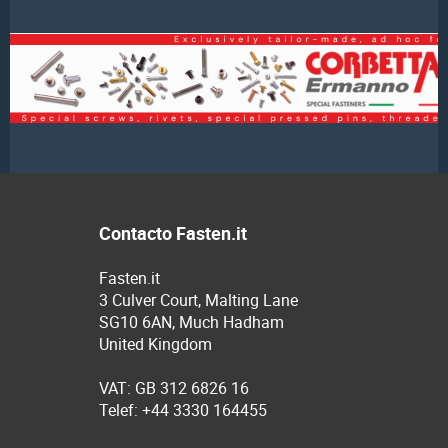
Contacto Fasten.it
Fasten.it
3 Culver Court, Malting Lane
SG10 6AN, Much Hadham
United Kingdom
VAT: GB 312 6826 16
Telef: +44 3330 164455