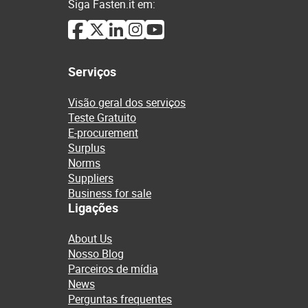
Siga Fasten.it em:
Serviços
Visão geral dos serviços
Teste Gratuito
E-procurement
Surplus
Norms
Suppliers
Business for sale
Ligações
About Us
Nosso Blog
Parceiros de mídia
News
Perguntas frequentes