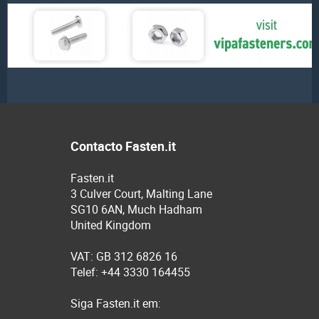
Contacto Fasten.it
Fasten.it
3 Culver Court, Malting Lane
SG10 6AN, Much Hadham
United Kingdom
VAT: GB 312 6826 16
Telef: +44 3330 164455
Siga Fasten.it em: