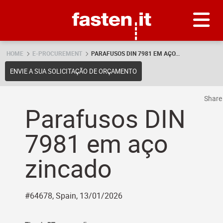
Skip
Fasten.it
HOME
E-PROCUREMENT
PARAFUSOS DIN 7981 EM AÇO...
ENVIE A SUA SOLICITAÇÃO DE ORÇAMENTO
Shar
Parafusos DIN
7981 em aço
zincado
#64678, Spain, 13/01/2026