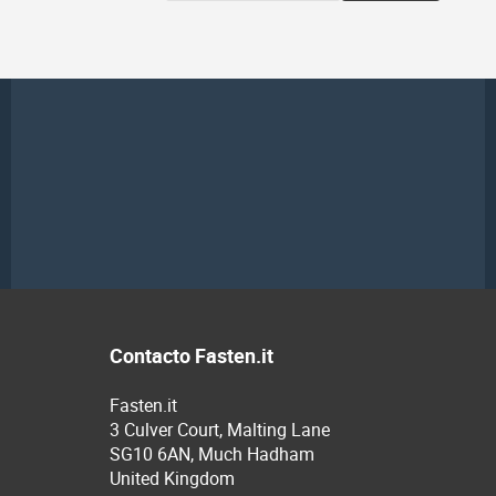
Contacto Fasten.it
Fasten.it
3 Culver Court, Malting Lane
SG10 6AN, Much Hadham
United Kingdom