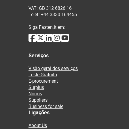
VAT: GB 312 6826 16
Telef: +44 3330 164455
Siga Fasten.it em:
Serviços
Visão geral dos serviços
Teste Gratuito
E-procurement
Surplus
Norms
Suppliers
Business for sale
Ligações
About Us