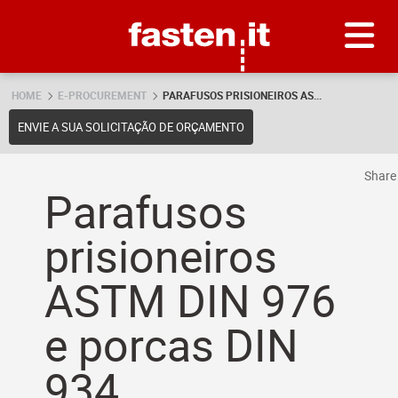
Skip
Fasten.it
HOME
E-PROCUREMENT
PARAFUSOS PRISIONEIROS AS...
ENVIE A SUA SOLICITAÇÃO DE ORÇAMENTO
Shar
Parafusos
prisioneiros
ASTM DIN 976
e porcas DIN
934