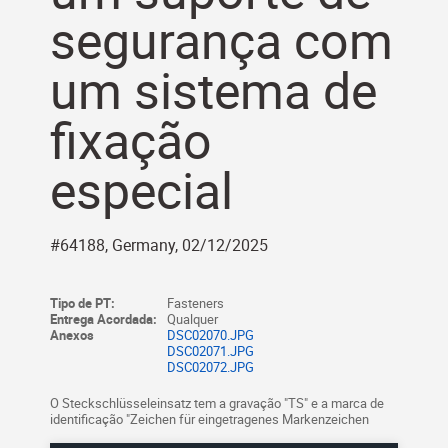
segurança com
um sistema de
fixação
especial
#64188, Germany, 02/12/2025
Tipo de PT:
Fasteners
Entrega Acordada:
Qualquer
Anexos
DSC02070.JPG
DSC02071.JPG
DSC02072.JPG
O Steckschlüsseleinsatz tem a gravação "TS" e a marca de
identificação "Zeichen für eingetragenes Markenzeichen