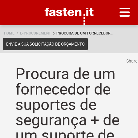
Skip
Fasten.it
HOME
E-PROCUREMENT
PROCURA DE UM FORNECEDOR...
ENVIE A SUA SOLICITAÇÃO DE ORÇAMENTO
Shar
Procura de um
fornecedor de
suportes de
segurança + de
um suporte de