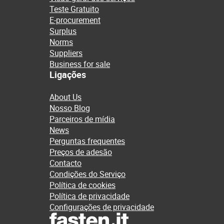
Teste Gratuito
E-procurement
Surplus
Norms
Suppliers
Business for sale
Ligações
About Us
Nosso Blog
Parceiros de mídia
News
Perguntas frequentes
Preços de adesão
Contacto
Condições do Serviço
Política de cookies
Política de privacidade
Configurações de privacidade