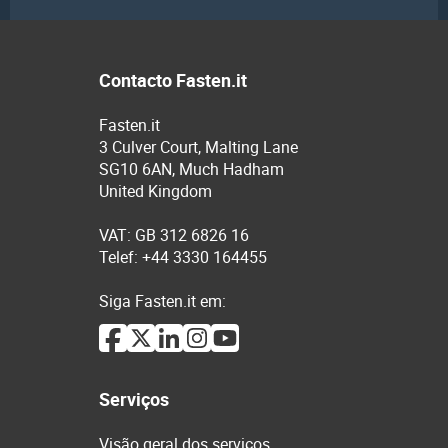
Contacto Fasten.it
Fasten.it
3 Culver Court, Malting Lane
SG10 6AN, Much Hadham
United Kingdom
VAT: GB 312 6826 16
Telef: +44 3330 164455
Siga Fasten.it em:
Serviços
Visão geral dos serviços