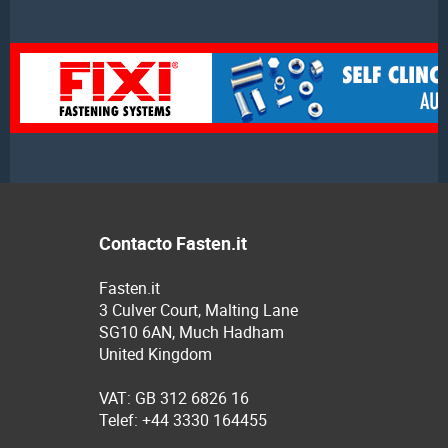
Contacto Fasten.it
Fasten.it
3 Culver Court, Malting Lane
SG10 6AN, Much Hadham
United Kingdom
VAT: GB 312 6826 16
Telef: +44 3330 164455