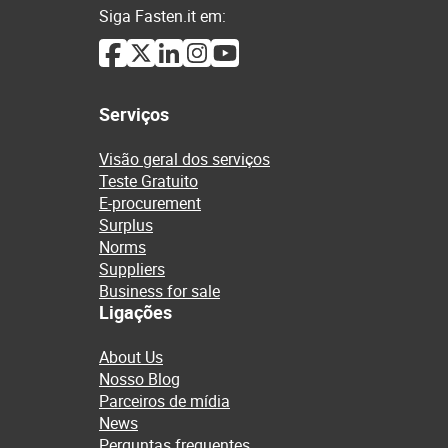
Siga Fasten.it em:
Serviços
Visão geral dos serviços
Teste Gratuito
E-procurement
Surplus
Norms
Suppliers
Business for sale
Ligações
About Us
Nosso Blog
Parceiros de mídia
News
Perguntas frequentes