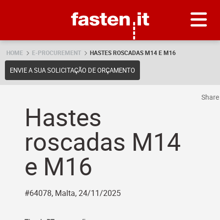
Skip
Fasten.it
HOME
E-PROCUREMENT
HASTES ROSCADAS M14 E M16
ENVIE A SUA SOLICITAÇÃO DE ORÇAMENTO
Shar
Hastes
roscadas M14
e M16
#64078, Malta, 24/11/2025