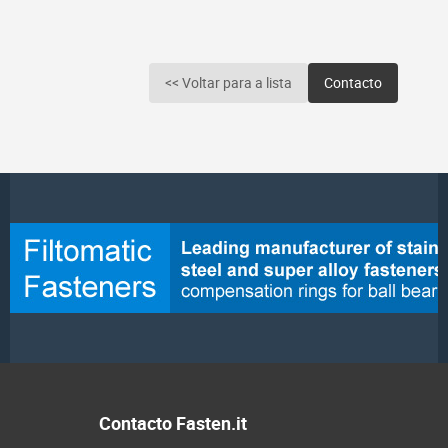
<< Voltar para a lista
Contacto
Contacto Fasten.it