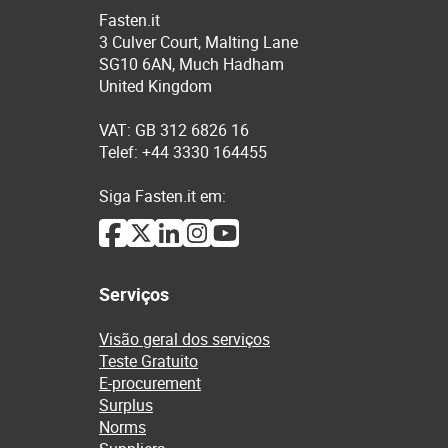
Fasten.it
3 Culver Court, Malting Lane
SG10 6AN, Much Hadham
United Kingdom
VAT: GB 312 6826 16
Telef: +44 3330 164455
Siga Fasten.it em:
Serviços
Visão geral dos serviços
Teste Gratuito
E-procurement
Surplus
Norms