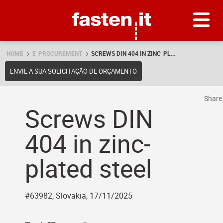
Skip
Fasten.it
HOME
E-PROCUREMENT
SCREWS DIN 404 IN ZINC-PL...
ENVIE A SUA SOLICITAÇÃO DE ORÇAMENTO
Shar
Screws DIN
404 in zinc-
plated steel
#63982, Slovakia, 17/11/2025