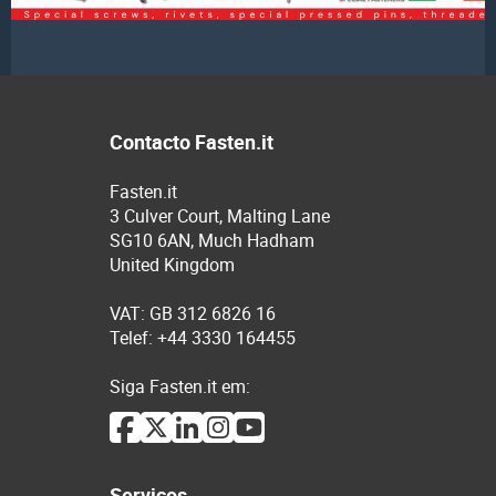
Contacto Fasten.it
Fasten.it
3 Culver Court, Malting Lane
SG10 6AN, Much Hadham
United Kingdom
VAT: GB 312 6826 16
Telef: +44 3330 164455
Siga Fasten.it em:
Serviços