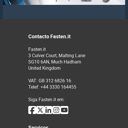
Contacto Fasten.it
Fasten.it
3 Culver Court, Malting Lane
SG10 6AN, Much Hadham
United Kingdom
VAT: GB 312 6826 16
Telef: +44 3330 164455
Siga Fasten.it em:
Serviços