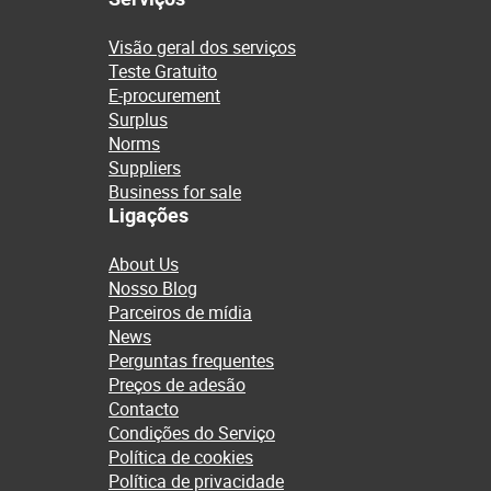
Visão geral dos serviços
Teste Gratuito
E-procurement
Surplus
Norms
Suppliers
Business for sale
Ligações
About Us
Nosso Blog
Parceiros de mídia
News
Perguntas frequentes
Preços de adesão
Contacto
Condições do Serviço
Política de cookies
Política de privacidade