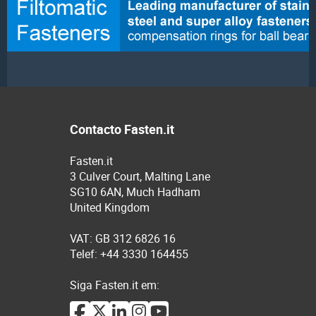
Contacto Fasten.it
Fasten.it
3 Culver Court, Malting Lane
SG10 6AN, Much Hadham
United Kingdom
VAT: GB 312 6826 16
Telef: +44 3330 164455
Siga Fasten.it em: