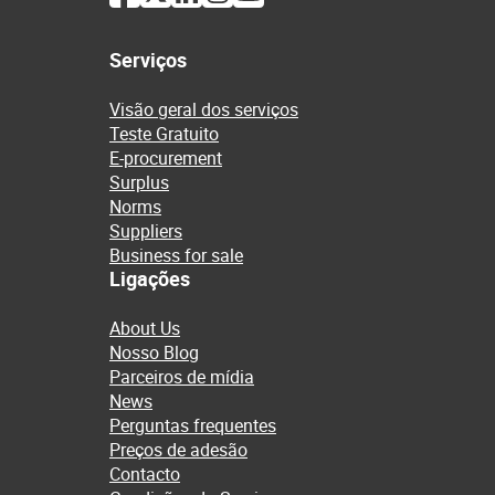
Serviços
Visão geral dos serviços
Teste Gratuito
E-procurement
Surplus
Norms
Suppliers
Business for sale
Ligações
About Us
Nosso Blog
Parceiros de mídia
News
Perguntas frequentes
Preços de adesão
Contacto