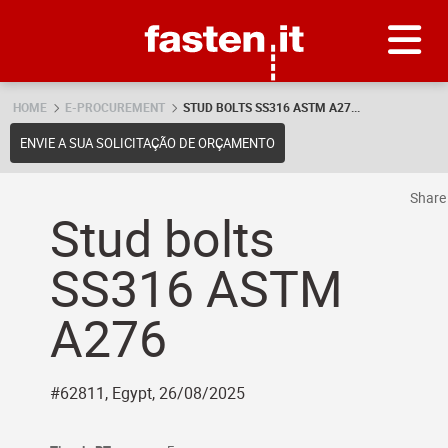
Skip
Fasten.it
HOME
E-PROCUREMENT
STUD BOLTS SS316 ASTM A27...
ENVIE A SUA SOLICITAÇÃO DE ORÇAMENTO
Shar
Stud bolts
SS316 ASTM
A276
#62811, Egypt, 26/08/2025