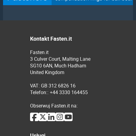
Kontakt Fasten.it
Fasten.it
3 Culver Court, Malting Lane
SG10 6AN, Much Hadham
United Kingdom
VAT: GB 312 6826 16
Telefon:: +44 3330 164455
Obserwuj Fasten.it na:
Usługi