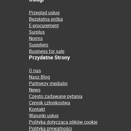
Przegląd usług
Bezpłatna próba
E-procurement
Surplus
Norms
Suppliers
Business for sale
Przydatne Strony
O nas
Nasz Blog
Partnerzy medialni
News
Często zadawane pytania
Cennik członkostwa
Kontakt
Warunki usług
Polityka dotycząca plików cookie
Polityka prywatności