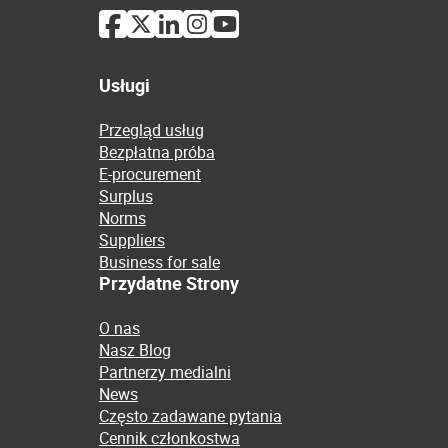
Usługi
Przegląd usług
Bezpłatna próba
E-procurement
Surplus
Norms
Suppliers
Business for sale
Przydatne Strony
O nas
Nasz Blog
Partnerzy medialni
News
Często zadawane pytania
Cennik członkostwa