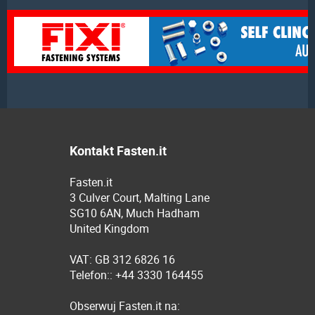
Kontakt Fasten.it
Fasten.it
3 Culver Court, Malting Lane
SG10 6AN, Much Hadham
United Kingdom
VAT: GB 312 6826 16
Telefon:: +44 3330 164455
Obserwuj Fasten.it na: