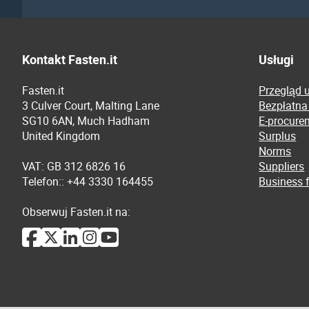
Kontakt Fasten.it
Usługi
Fasten.it
Przegląd 
3 Culver Court, Malting Lane
Bezpłatna
SG10 6AN, Much Hadham
E-procure
United Kingdom
Surplus
Norms
VAT: GB 312 6826 16
Suppliers
Telefon:: +44 3330 164455
Business f
Obserwuj Fasten.it na: