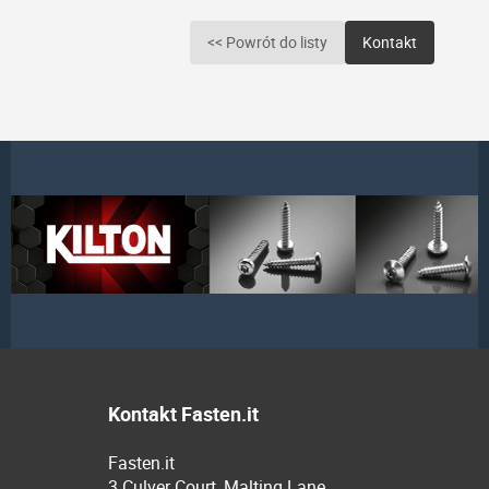
<< Powrót do listy
Kontakt
Kontakt Fasten.it
Fasten.it
3 Culver Court, Malting Lane