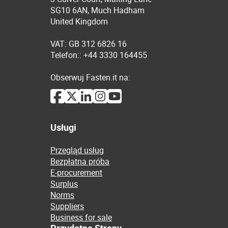
SG10 6AN, Much Hadham
United Kingdom
VAT: GB 312 6826 16
Telefon:: +44 3330 164455
Obserwuj Fasten.it na:
Usługi
Przegląd usług
Bezpłatna próba
E-procurement
Surplus
Norms
Suppliers
Business for sale