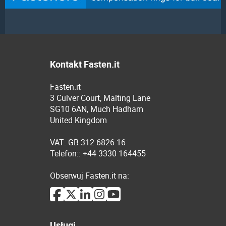
Kontakt Fasten.it
Fasten.it
3 Culver Court, Malting Lane
SG10 6AN, Much Hadham
United Kingdom
VAT: GB 312 6826 16
Telefon:: +44 3330 164455
Obserwuj Fasten.it na:
Usługi