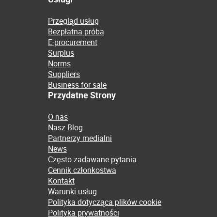
Przegląd usług
Bezpłatna próba
E-procurement
Surplus
Norms
Suppliers
Business for sale
Przydatne Strony
O nas
Nasz Blog
Partnerzy medialni
News
Często zadawane pytania
Cennik członkostwa
Kontakt
Warunki usług
Polityka dotycząca plików cookie
Polityka prywatności