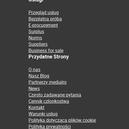
Przegląd usług
Bezpłatna próba
E-procurement
Surplus
Norms
Suppliers
Business for sale
Przydatne Strony
O nas
Nasz Blog
Partnerzy medialni
News
Często zadawane pytania
Cennik członkostwa
Kontakt
Warunki usług
Polityka dotycząca plików cookie
Polityka prywatności