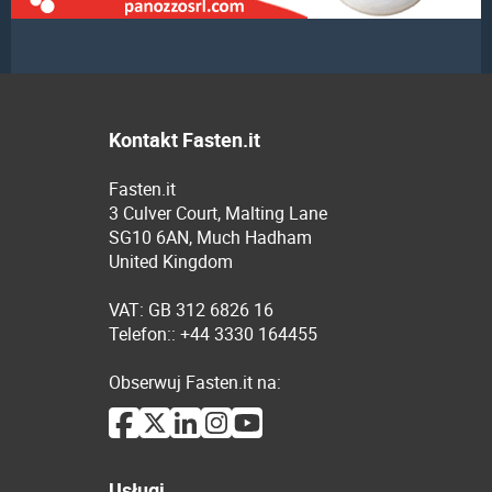
Kontakt Fasten.it
Fasten.it
3 Culver Court, Malting Lane
SG10 6AN, Much Hadham
United Kingdom
VAT: GB 312 6826 16
Telefon:: +44 3330 164455
Obserwuj Fasten.it na:
Usługi