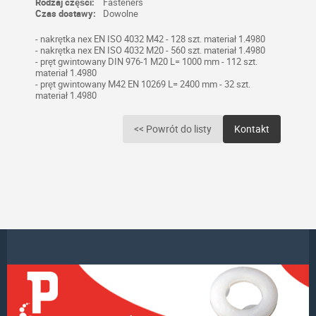
Rodzaj części:
Fasteners
Czas dostawy:
Dowolne
- nakrętka nex EN ISO 4032 M42 - 128 szt. materiał 1.4980
- nakrętka nex EN ISO 4032 M20 - 560 szt. materiał 1.4980
- pręt gwintowany DIN 976-1 M20 L= 1000 mm - 112 szt.
materiał 1.4980
- pręt gwintowany M42 EN 10269 L= 2400 mm - 32 szt.
materiał 1.4980
<< Powrót do listy
Kontakt