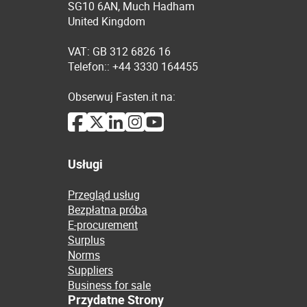
SG10 6AN, Much Hadham
United Kingdom
VAT: GB 312 6826 16
Telefon:: +44 3330 164455
Obserwuj Fasten.it na:
Usługi
Przegląd usług
Bezpłatna próba
E-procurement
Surplus
Norms
Suppliers
Business for sale
Przydatne Strony