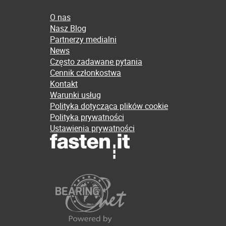
O nas
Nasz Blog
Partnerzy medialni
News
Często zadawane pytania
Cennik członkostwa
Kontakt
Warunki usług
Polityka dotycząca plików cookie
Polityka prywatności
Ustawienia prywatności