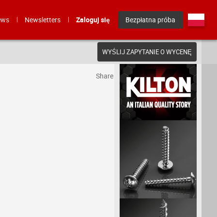
ews
Newsletters
Zaloguj się
Bezpłatna próba
WYŚLIJ ZAPYTANIE O WYCENĘ
Share