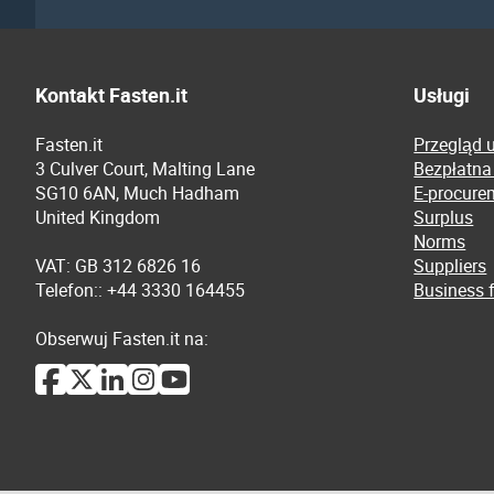
Kontakt Fasten.it
Usługi
Fasten.it
Przegląd 
3 Culver Court, Malting Lane
Bezpłatna
SG10 6AN, Much Hadham
E-procure
United Kingdom
Surplus
Norms
VAT: GB 312 6826 16
Suppliers
Telefon:: +44 3330 164455
Business f
Obserwuj Fasten.it na: