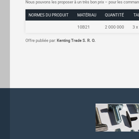
Nous pouvons les proposer à un très bon prix – pour les commande
NORMES DU PRODUIT
MATÉRIAU
QUANTITÉ
TA
10B21
2 000 000
3 
Offre publiée par:
Kenting Trade S. R. O.