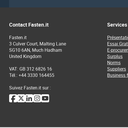
Contact Fasten.it
Services
Fasten.it
Présentati
3 Culver Court, Malting Lane
Essai Grat
SG10 6AN, Much Hadham
E-procure
United Kingdom
Surplus
Norms
VAT: GB 312 6826 16
Suppliers
Tél.: +44 3330 164455
Business f
Suivez Fasten.it sur :