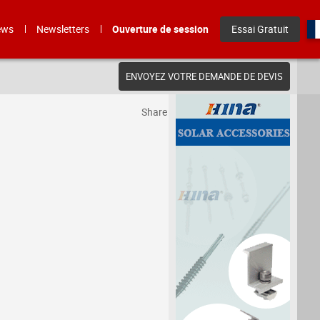
ews
Newsletters
Ouverture de session
Essai Gratuit
ENVOYEZ VOTRE DEMANDE DE DEVIS
Share