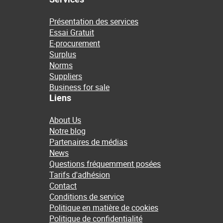
Présentation des services
Essai Gratuit
E-procurement
Surplus
Norms
Suppliers
Business for sale
Liens
About Us
Notre blog
Partenaires de médias
News
Questions fréquemment posées
Tarifs d'adhésion
Contact
Conditions de service
Politique en matière de cookies
Politique de confidentialité