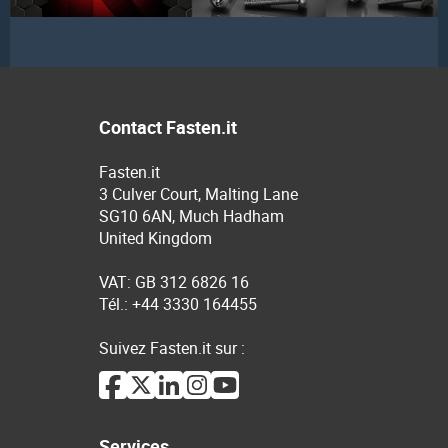
Contact Fasten.it
Fasten.it
3 Culver Court, Malting Lane
SG10 6AN, Much Hadham
United Kingdom
VAT: GB 312 6826 16
Tél.: +44 3330 164455
Suivez Fasten.it sur :
Services