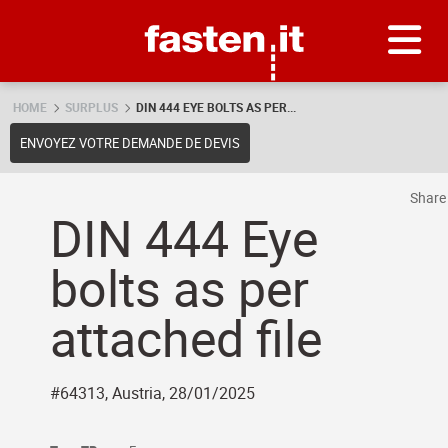
Skip
Fasten.it
HOME
SURPLUS
DIN 444 EYE BOLTS AS PER...
ENVOYEZ VOTRE DEMANDE DE DEVIS
Shar
DIN 444 Eye
bolts as per
attached file
#64313, Austria, 28/01/2025