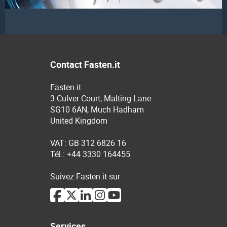
Contact Fasten.it
Fasten.it
3 Culver Court, Malting Lane
SG10 6AN, Much Hadham
United Kingdom
VAT: GB 312 6826 16
Tél.: +44 3330 164455
Suivez Fasten.it sur :
Services