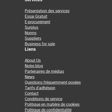
Présentation des services
Essai Gratuit
E-procurement
Surplus
Norms
Suppliers
Business for sale
Liens
About Us
Notre blog
Partenaires de médias
News
Questions fréquemment posées
Tarifs d'adhésion
Contact
Conditions de service
Politique en matière de cookies
Politique de confidentialité