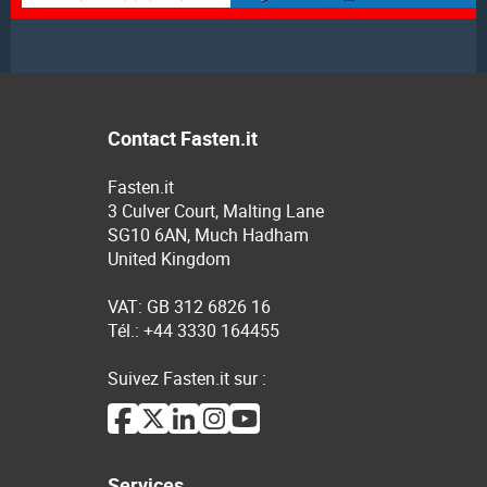
Contact Fasten.it
Fasten.it
3 Culver Court, Malting Lane
SG10 6AN, Much Hadham
United Kingdom
VAT: GB 312 6826 16
Tél.: +44 3330 164455
Suivez Fasten.it sur :
Services