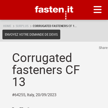
Skip
Fasten.it
HOME
SURPLUS
CORRUGATED FASTENERS CF 1...
ENVOYEZ VOTRE DEMANDE DE DEVIS
Shar
Corrugated
fasteners CF
13
#64255, Italy, 20/09/2023