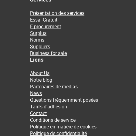
Présentation des services
Essai Gratuit
E-procurement
Surplus
Norms
Suppliers
Business for sale
Liens
About Us
Notre blog
Partenaires de médias
News
Questions fréquemment posées
Tarifs d'adhésion
Contact
Conditions de service
Politique en matière de cookies
Politique de confidentialité