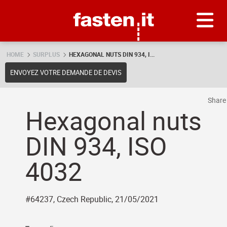
Skip
Fasten.it
HOME
SURPLUS
HEXAGONAL NUTS DIN 934, I...
ENVOYEZ VOTRE DEMANDE DE DEVIS
Shar
Hexagonal nuts
DIN 934, ISO
4032
#64237, Czech Republic, 21/05/2021