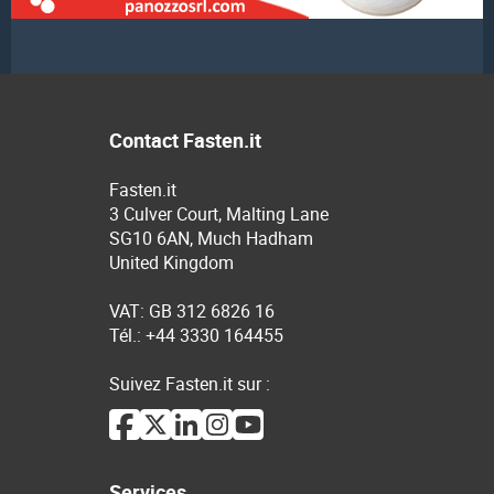
Contact Fasten.it
Fasten.it
3 Culver Court, Malting Lane
SG10 6AN, Much Hadham
United Kingdom
VAT: GB 312 6826 16
Tél.: +44 3330 164455
Suivez Fasten.it sur :
Services