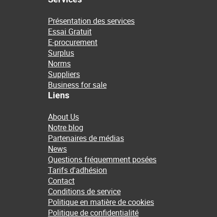
Présentation des services
Essai Gratuit
E-procurement
Surplus
Norms
Suppliers
Business for sale
Liens
About Us
Notre blog
Partenaires de médias
News
Questions fréquemment posées
Tarifs d'adhésion
Contact
Conditions de service
Politique en matière de cookies
Politique de confidentialité