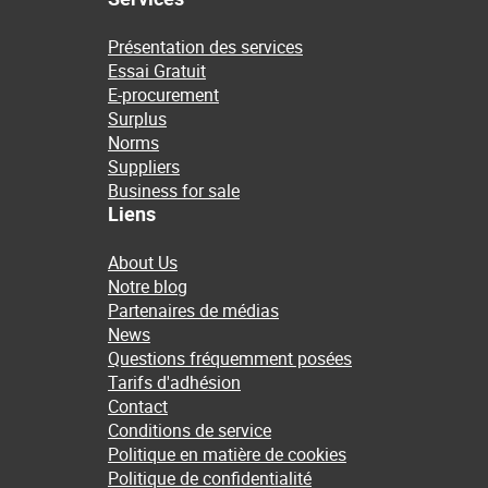
Présentation des services
Essai Gratuit
E-procurement
Surplus
Norms
Suppliers
Business for sale
Liens
About Us
Notre blog
Partenaires de médias
News
Questions fréquemment posées
Tarifs d'adhésion
Contact
Conditions de service
Politique en matière de cookies
Politique de confidentialité