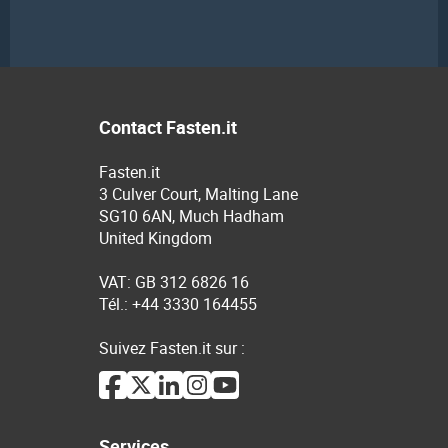
Contact Fasten.it
Fasten.it
3 Culver Court, Malting Lane
SG10 6AN, Much Hadham
United Kingdom
VAT: GB 312 6826 16
Tél.: +44 3330 164455
Suivez Fasten.it sur :
Services