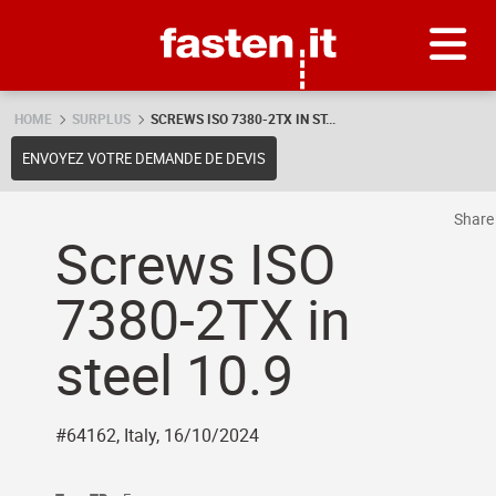
Skip
Fasten.it
HOME
SURPLUS
SCREWS ISO 7380-2TX IN ST...
ENVOYEZ VOTRE DEMANDE DE DEVIS
Shar
Screws ISO
7380-2TX in
steel 10.9
#64162, Italy, 16/10/2024