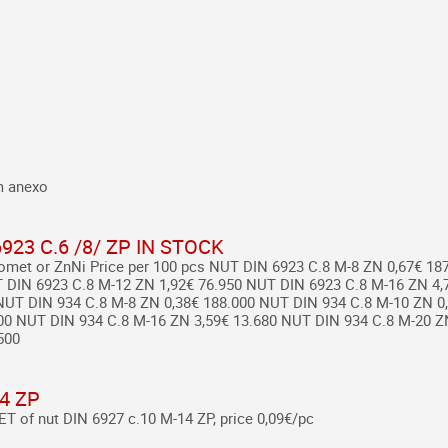
m anexo
923 C.6 /8/ ZP IN STOCK
eomet or ZnNi
Price per 100 pcs
NUT DIN 6923 C.8 M-8 ZN 0,67€ 18
DIN 6923 C.8 M-12 ZN 1,92€ 76.950
NUT DIN 6923 C.8 M-16 ZN 4,
UT DIN 934 C.8 M-8 ZN 0,38€ 188.000
NUT DIN 934 C.8 M-10 ZN 0,
00
NUT DIN 934 C.8 M-16 ZN 3,59€ 13.680
NUT DIN 934 C.8 M-20 ZN
500
14 ZP
T of nut DIN 6927 c.10 M-14 ZP, price 0,09€/pc