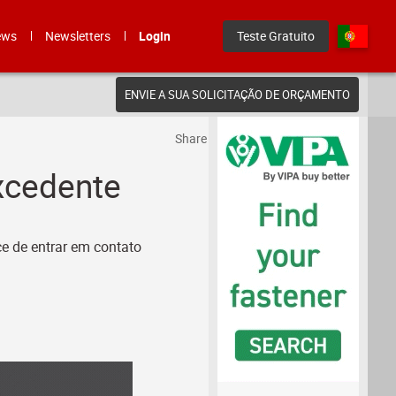
ews
Newsletters
Login
Teste Gratuito
ENVIE A SUA SOLICITAÇÃO DE ORÇAMENTO
Share
xcedente
ce de entrar em contato