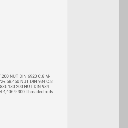
7.200
NUT DIN 6923 C.8 M-
72€ 58.450
NUT DIN 934 C.8
83€ 130.200
NUT DIN 934
 4,40€ 9.300
Threaded rods