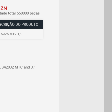
 ZN
dade total 550000 peças
SCRIÇÃO DO PRODUTO
 6926 M12-1,5
SUS420J2
MTC and 3.1