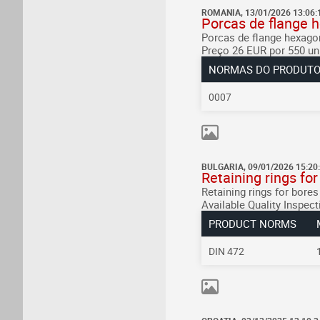
ROMANIA, 13/01/2026 13:06:
Porcas de flange 
Porcas de flange hexago
Preço 26 EUR por 550 un
NORMAS DO PRODUT
0007
BULGARIA, 09/01/2026 15:20
Retaining rings fo
Retaining rings for bore
Available
Quality Inspecti
PRODUCT NORMS
DIN 472