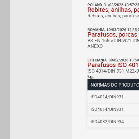
POLAND, 31/03/2026 13:57:2
Rebites, anilhas, 
Rebites, anilhas, parafu
ROMANIA, 10/03/2026 12:35:
Parafusos, porcas 
BS EN 1665/DIN6921
DI
ANEXO
LITHUANIA, 09/02/2026 13:59
Parafusos ISO 4014
ISO 4014/DIN 931 M22x9
kg.
NORMAS DO PRODUT
ISO4014/DIN931
ISO4014/DIN931
ISO4032/DIN934