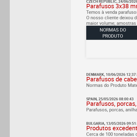
CZECH REPUBLIC, 24/06/2026
Parafusos 3x38 m
Temos à venda parafuso
O nosso cliente deixou de
maior volume; amostras 
NORMAS DO
PRODUTO
DENMARK, 10/06/2026 12:37
Parafusos de cabe
Normas do Produto Mat
SPAIN, 25/05/2026 08:00:43
Parafusos, porcas,
Parafusos, porcas, anilh
BULGARIA, 13/05/2026 09:51
Produtos excedent
Cerca de 100 toneladas d