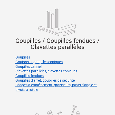
Goupilles / Goupilles fendues /
Clavettes parallèles
Goupilles
Goujons et goupilles coniques
Goupilles cannell
Clavettes parallèles, clavettes coniques
Goupilles fendues
Goupilles d'arrêt, goupilles de sécurité
Chapes à empiècement, graisseurs, joints d'angle et
pivots à rotule