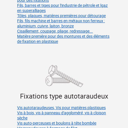
pour des fixations
Fils, barres et tiges pour l'industrie de pétrole et lgaz
en superalliages
Tôles, plaques, matières premières pour détourage
Fils, fils machine et barres en métaux non ferreux :
aluminium, cuivre, laiton, bronze
Cisaillement, coupage, pliage, redressage...
Matière première pour des montures et des éléments
de fixation en plastique
Fixations type autotaraudeux
Vis autotaraudeuses, Vis pour matières plastiques
Vis à bois, vis à panneau d'aggloméré, vis à cloison
sèche
Vis auto-perceuses et boulons à tête bombée