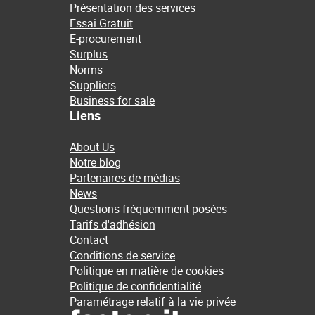
Présentation des services
Essai Gratuit
E-procurement
Surplus
Norms
Suppliers
Business for sale
Liens
About Us
Notre blog
Partenaires de médias
News
Questions fréquemment posées
Tarifs d'adhésion
Contact
Conditions de service
Politique en matière de cookies
Politique de confidentialité
Paramétrage relatif à la vie privée