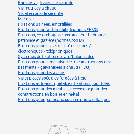
Boulons à glissière de sécurité
Vis matrices a chaud
Vis et écrous de sécurité
Micro vis
Fixations usinées/entortillées
Fixations pour l'automobile, fixations SEMS
Fixations, colombages et écrous pour l'industrie
pétrolière et gazière (normes ASTM)
Fixations pour les secteurs électriques /
électroniques / téléphoniques
Systèmes de fixation de rails/balustrades
Fixations pour la menuiserie / la constructions des
bâtiments / galvanisées à chaud (HDG)
Fixations pour des avions
Vis et pièces spéciales forgées à froid
Fixations auto-encliquetables, fixations pour tôles
Fixations pour des meubles, accessoire pour des
constructions en bois et en métal
Fixations pour panneaux solaires photovoltaïques