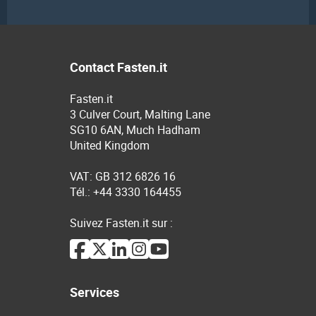
Contact Fasten.it
Fasten.it
3 Culver Court, Malting Lane
SG10 6AN, Much Hadham
United Kingdom
VAT: GB 312 6826 16
Tél.: +44 3330 164455
Suivez Fasten.it sur :
Services