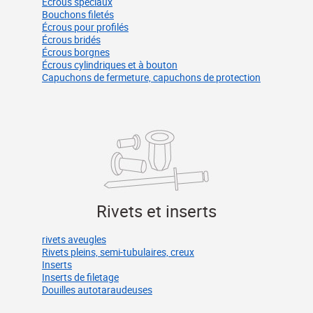
Écrous spéciaux
Bouchons filetés
Écrous pour profilés
Écrous bridés
Écrous borgnes
Écrous cylindriques et à bouton
Capuchons de fermeture, capuchons de protection
Rivets et inserts
rivets aveugles
Rivets pleins, semi-tubulaires, creux
Inserts
Inserts de filetage
Douilles autotaraudeuses