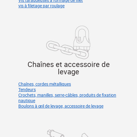
Vis taraudeuses à formage de filet
vis à filetage par roulage
Chaînes et accessoire de
levage
Chaînes, cordes métalliques
Tendeurs
Crochets, manilles, serre-câbles, produits de fixation
nautique
Boulons à œil de levage, accessoire de levage