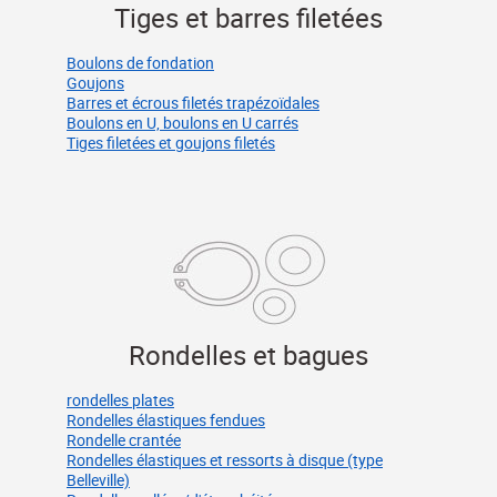
Tiges et barres filetées
Boulons de fondation
Goujons
Barres et écrous filetés trapézoïdales
Boulons en U, boulons en U carrés
Tiges filetées et goujons filetés
Rondelles et bagues
rondelles plates
Rondelles élastiques fendues
Rondelle crantée
Rondelles élastiques et ressorts à disque (type
Belleville)